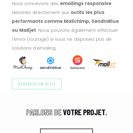
N
o
u
s
c
o
n
c
e
v
o
n
s
d
e
s
e
m
a
i
l
i
n
g
s
r
e
s
p
o
n
s
i
v
e
d
e
s
t
i
n
é
s
d
i
r
e
c
t
e
m
e
n
t
a
u
x
o
u
t
i
l
s
l
e
s
p
l
u
s
p
e
r
f
o
r
m
a
n
t
s
c
o
m
m
e
M
a
i
l
c
h
i
m
p
,
S
e
n
d
I
n
B
l
u
e
o
u
M
a
i
l
j
e
t
.
N
o
u
s
p
o
u
v
o
n
s
é
g
a
l
e
m
e
n
t
e
f
f
e
c
t
u
e
r
l
'
e
n
v
o
i
(
r
o
u
t
a
g
e
)
s
i
v
o
u
s
n
e
d
i
s
p
o
s
i
e
z
p
a
s
d
e
s
o
l
u
t
i
o
n
s
d
'
e
m
a
i
l
i
n
g
.
DEMANDER UN DEVIS
P
A
R
L
O
N
S
D
E
V
O
T
R
E
P
R
O
J
E
T
.