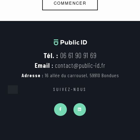
COMMENCER
Tél. :
06 61 90 91 69
Email :
contact@public-id.fr
Adresse :
16 allée du carrousel, 59910 Bondues
SUIVEZ-NOUS