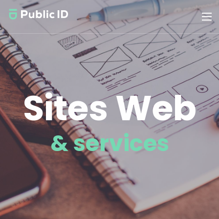
Sites Web
& services